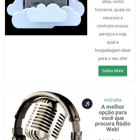
sites, como
funciona, quais os
recursos e
contrate nossos
serviços e veja
qual a
hospedagem ideal
para o seu site!
Saiba Mais
AriGrafia
A melhor
opção para
você que
procura Rádio
Web!