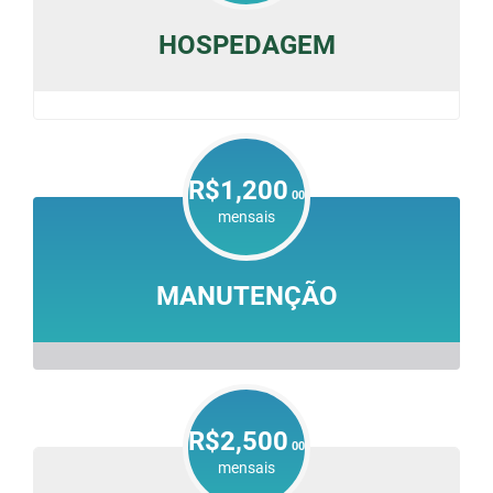
HOSPEDAGEM
R$1,200
00
mensais
MANUTENÇÃO
R$2,500
00
mensais