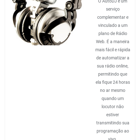
O AutoDJ é um
serviço
complementar e
vinculado a um
plano de Rádio
Web. É a maneira
mais fácil e rápida
de automatizar a
sua rádio online,
permitindo que
ela fique 24 horas
no ar mesmo
quando um
locutor não
estiver
transmitindo sua
programação ao
vivo.