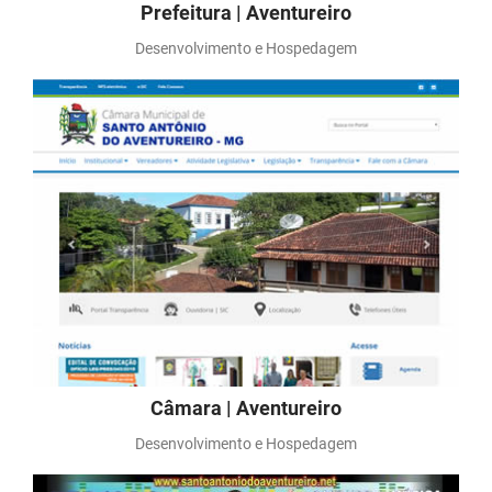
Prefeitura | Aventureiro
Desenvolvimento e Hospedagem
Câmara | Aventureiro
Desenvolvimento e Hospedagem