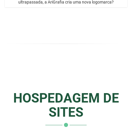
ultrapassada, a AriGrafia cria uma nova logomarca?
HOSPEDAGEM DE
SITES