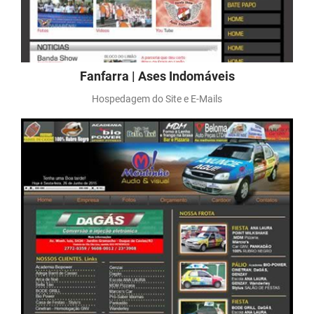
Fanfarra | Ases Indomáveis
Hospedagem do Site e E-Mails